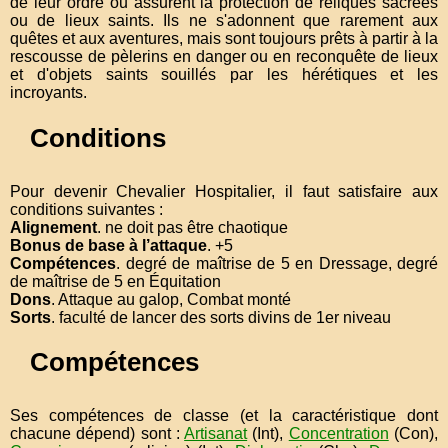
de leur ordre ou assurent la protection de reliques sacrées
ou de lieux saints. Ils ne s'adonnent que rarement aux
quêtes et aux aventures, mais sont toujours prêts à partir à la
rescousse de pèlerins en danger ou en reconquête de lieux
et d'objets saints souillés par les hérétiques et les
incroyants.
Conditions
Pour devenir Chevalier Hospitalier, il faut satisfaire aux
conditions suivantes :
Alignement
. ne doit pas être chaotique
Bonus de base à l’attaque
. +5
Compétences
. degré de maîtrise de 5 en Dressage, degré
de maîtrise de 5 en Équitation
Dons
. Attaque au galop, Combat monté
Sorts
. faculté de lancer des sorts divins de 1er niveau
Compétences
Ses compétences de classe (et la caractéristique dont
chacune dépend) sont :
Artisanat
(Int),
Concentration
(Con),