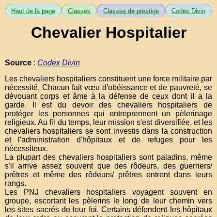
Haut de la page
Classes
Classes de prestige
Codex Divin
Chevalier Hospitalier
Source
:
Codex Divin
Les chevaliers hospitaliers constituent une force militaire par
nécessité. Chacun fait vœu d'obéissance et de pauvreté, se
dévouant corps et âme à la défense de ceux dont il a la
garde. Il est du devoir des chevaliers hospitaliers de
protéger les personnes qui entreprennent un pèlerinage
religieux. Au fil du temps, leur mission s'est diversifiée, et les
chevaliers hospitaliers se sont investis dans la construction
et l'administration d'hôpitaux et de refuges pour les
nécessiteux.
La plupart des chevaliers hospitaliers sont paladins, même
s'il arrive assez souvent que des rôdeurs, des guerriers/
prêtres et même des rôdeurs/ prêtres entrent dans leurs
rangs.
Les PNJ chevaliers hospitaliers voyagent souvent en
groupe, escortant les pèlerins le long de leur chemin vers
les sites sacrés de leur foi. Certains défendent les hôpitaux