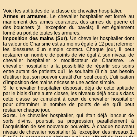
Voici les aptitudes de la classe de chevalier hospitalier.
Armes et armures
. Le chevalier hospitalier est formé au
maniement des armes courantes, des armes de guerre et
des bouchers (à l'exception du pavois). Il est également
formé au port de toutes les armures.
Imposition des mains (Sur)
. Un chevalier hospitalier dont
la valeur de Charisme est au moins égale à 12 peut refermer
les blessures d'un simple contact. Chaque jour, il peut
restaurer un nombre de points de vie égal à son niveau de
chevalier hospitalier x modificateur de Charisme. Le
chevalier hospitalier a la possibilité de répartir ses soins
entre autant de patients qu'il le souhaite (il n'a pas besoin
d'utiliser tout son pouvoir curatif d'un seul coup). L'utilisation
d'imposition des mains nécessite une action simple.
Si le chevalier hospitalier disposait déjà de cette aptitude
par le biais d'une autre classe, les niveaux déjà acquis dans
cette classe se cumulent à ceux de chevalier hospitalier
pour déterminer le nombre de points de vie qu'il peut
restaurer chaque jour.
Sorts
. Le chevalier hospitalier, qui était déjà lanceur de
sorts divins, poursuit sa progression parallèlement à
l'acquisition de ses nouveaux pouvoirs. À chaque nouveau
niveau de chevalier hospitalier (à l'exception des niveaux 1,