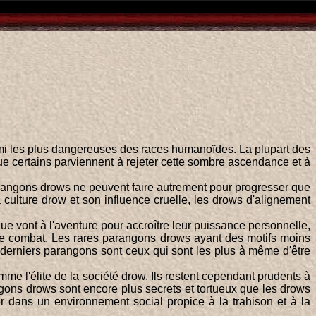
 parmi les plus dangereuses des races humanoïdes. La plupart des
que certains parviennent à rejeter cette sombre ascendance et à
parangons drows ne peuvent faire autrement pour progresser que
 culture drow et son influence cruelle, les drows d'alignement
e vont à l'aventure pour accroître leur puissance personnelle,
 de combat. Les rares parangons drows ayant des motifs moins
es derniers parangons sont ceux qui sont les plus à même d'être
e l'élite de la société drow. Ils restent cependant prudents à
angons drows sont encore plus secrets et tortueux que les drows
er dans un environnement social propice à la trahison et à la