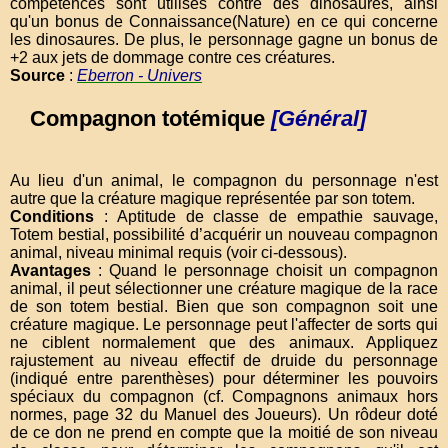
compétences sont utilisés contre des dinosaures, ainsi
qu'un bonus de Connaissance(Nature) en ce qui concerne
les dinosaures. De plus, le personnage gagne un bonus de
+2 aux jets de dommage contre ces créatures.
Source
:
Eberron - Univers
Compagnon totémique
[Général]
Au lieu d'un animal, le compagnon du personnage n'est
autre que la créature magique représentée par son totem.
Conditions
: Aptitude de classe de empathie sauvage,
Totem bestial, possibilité d’acquérir un nouveau compagnon
animal, niveau minimal requis (voir ci-dessous).
Avantages
: Quand le personnage choisit un compagnon
animal, il peut sélectionner une créature magique de la race
de son totem bestial. Bien que son compagnon soit une
créature magique. Le personnage peut l'affecter de sorts qui
ne ciblent normalement que des animaux. Appliquez
rajustement au niveau effectif de druide du personnage
(indiqué entre parenthèses) pour déterminer les pouvoirs
spéciaux du compagnon (cf. Compagnons animaux hors
normes, page 32 du Manuel des Joueurs). Un rôdeur doté
de ce don ne prend en compte que la moitié de son niveau