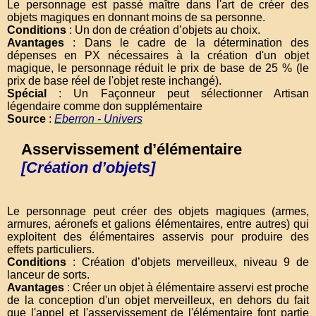
Le personnage est passé maître dans l'art de créer des
objets magiques en donnant moins de sa personne.
Conditions
: Un don de création d’objets au choix.
Avantages
: Dans le cadre de la détermination des
dépenses en PX nécessaires à la création d'un objet
magique, le personnage réduit le prix de base de 25 % (le
prix de base réel de l'objet reste inchangé).
Spécial
: Un Façonneur peut sélectionner Artisan
légendaire comme don supplémentaire
Source
:
Eberron - Univers
Asservissement d’élémentaire
[Création d’objets]
Le personnage peut créer des objets magiques (armes,
armures, aéronefs et galions élémentaires, entre autres) qui
exploitent des élémentaires asservis pour produire des
effets particuliers.
Conditions
: Création d’objets merveilleux, niveau 9 de
lanceur de sorts.
Avantages
: Créer un objet à élémentaire asservi est proche
de la conception d'un objet merveilleux, en dehors du fait
que l'appel et l'asservissement de l'élémentaire font partie