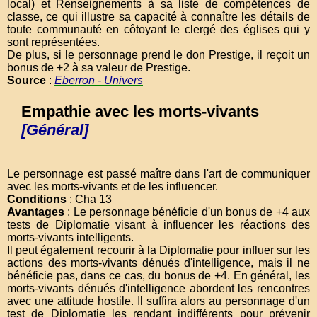
local) et Renseignements à sa liste de compétences de
classe, ce qui illustre sa capacité à connaître les détails de
toute communauté en côtoyant le clergé des églises qui y
sont représentées.
De plus, si le personnage prend le don Prestige, il reçoit un
bonus de +2 à sa valeur de Prestige.
Source
:
Eberron - Univers
Empathie avec les morts-vivants
[Général]
Le personnage est passé maître dans l'art de communiquer
avec les morts-vivants et de les influencer.
Conditions
: Cha 13
Avantages
: Le personnage bénéficie d'un bonus de +4 aux
tests de Diplomatie visant à influencer les réactions des
morts-vivants intelligents.
Il peut également recourir à la Diplomatie pour influer sur les
actions des morts-vivants dénués d'intelligence, mais il ne
bénéficie pas, dans ce cas, du bonus de +4. En général, les
morts-vivants dénués d'intelligence abordent les rencontres
avec une attitude hostile. Il suffira alors au personnage d'un
test de Diplomatie les rendant indifférents pour prévenir