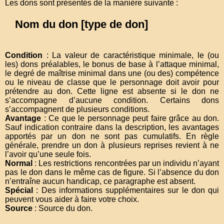
Les dons sont présentés de la manière suivante :
Nom du don [type de don]
Condition
: La valeur de caractéristique minimale, le (ou
les) dons préalables, le bonus de base à l’attaque minimal,
le degré de maîtrise minimal dans une (ou des) compétence
ou le niveau de classe que le personnage doit avoir pour
prétendre au don. Cette ligne est absente si le don ne
s’accompagne d’aucune condition. Certains dons
s’accompagnent de plusieurs conditions.
Avantage
: Ce que le personnage peut faire grâce au don.
Sauf indication contraire dans la description, les avantages
apportés par un don ne sont pas cumulatifs. En règle
générale, prendre un don à plusieurs reprises revient à ne
l’avoir qu’une seule fois.
Normal
: Les restrictions rencontrées par un individu n’ayant
pas le don dans le même cas de figure. Si l’absence du don
n’entraîne aucun handicap, ce paragraphe est absent.
Spécial
: Des informations supplémentaires sur le don qui
peuvent vous aider à faire votre choix.
Source
: Source du don.