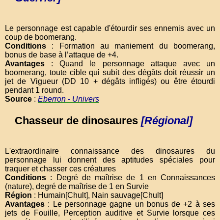
Le personnage est capable d'étourdir ses ennemis avec un
coup de boomerang.
Conditions
: Formation au maniement du boomerang,
bonus de base à l’attaque de +4.
Avantages
: Quand le personnage attaque avec un
boomerang, toute cible qui subit des dégâts doit réussir un
jet de Vigueur (DD 10 + dégâts infligés) ou être étourdi
pendant 1 round.
Source
:
Eberron - Univers
Chasseur de dinosaures
[Régional]
L'extraordinaire connaissance des dinosaures du
personnage lui donnent des aptitudes spéciales pour
traquer et chasser ces créatures
Conditions
: Degré de maîtrise de 1 en Connaissances
(nature), degré de maîtrise de 1 en Survie
Région
: Humain[Chult], Nain sauvage[Chult]
Avantages
: Le personnage gagne un bonus de +2 à ses
jets de Fouille, Perception auditive et Survie lorsque ces