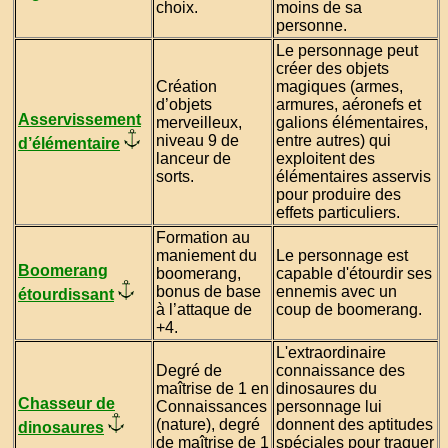
choix.
moins de sa
personne.
Le personnage peut
créer des objets
Création
magiques (armes,
d’objets
armures, aéronefs et
Asservissement
merveilleux,
galions élémentaires,
niveau 9 de
entre autres) qui
d’élémentaire
lanceur de
exploitent des
sorts.
élémentaires asservis
pour produire des
effets particuliers.
Formation au
maniement du
Le personnage est
Boomerang
boomerang,
capable d'étourdir ses
bonus de base
ennemis avec un
étourdissant
à l’attaque de
coup de boomerang.
+4.
L'extraordinaire
Degré de
connaissance des
maîtrise de 1 en
dinosaures du
Chasseur de
Connaissances
personnage lui
(nature), degré
donnent des aptitudes
dinosaures
de maîtrise de 1
spéciales pour traquer