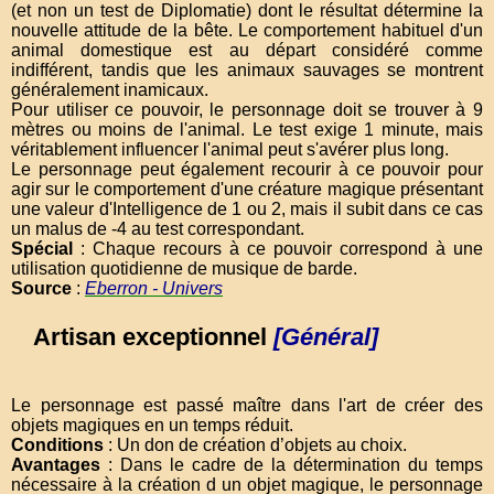
(et non un test de Diplomatie) dont le résultat détermine la
nouvelle attitude de la bête. Le comportement habituel d'un
animal domestique est au départ considéré comme
indifférent, tandis que les animaux sauvages se montrent
généralement inamicaux.
Pour utiliser ce pouvoir, le personnage doit se trouver à 9
mètres ou moins de l'animal. Le test exige 1 minute, mais
véritablement influencer l'animal peut s'avérer plus long.
Le personnage peut également recourir à ce pouvoir pour
agir sur le comportement d'une créature magique présentant
une valeur d'Intelligence de 1 ou 2, mais il subit dans ce cas
un malus de -4 au test correspondant.
Spécial
: Chaque recours à ce pouvoir correspond à une
utilisation quotidienne de musique de barde.
Source
:
Eberron - Univers
Artisan exceptionnel
[Général]
Le personnage est passé maître dans l'art de créer des
objets magiques en un temps réduit.
Conditions
: Un don de création d’objets au choix.
Avantages
: Dans le cadre de la détermination du temps
nécessaire à la création d un objet magique, le personnage