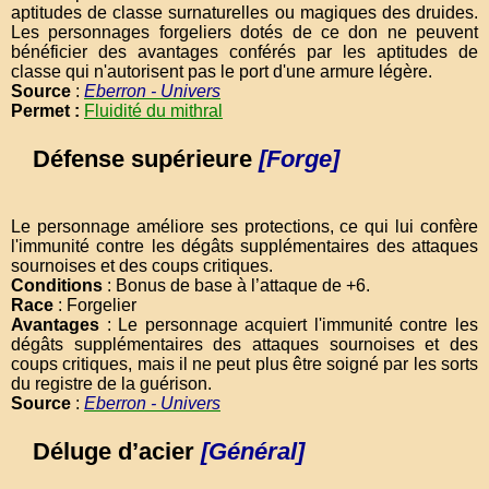
aptitudes de classe surnaturelles ou magiques des druides.
Les personnages forgeliers dotés de ce don ne peuvent
bénéficier des avantages conférés par les aptitudes de
classe qui n'autorisent pas le port d'une armure légère.
Source
:
Eberron - Univers
Permet :
Fluidité du mithral
Défense supérieure
[Forge]
Le personnage améliore ses protections, ce qui lui confère
l'immunité contre les dégâts supplémentaires des attaques
sournoises et des coups critiques.
Conditions
: Bonus de base à l’attaque de +6.
Race
: Forgelier
Avantages
: Le personnage acquiert l'immunité contre les
dégâts supplémentaires des attaques sournoises et des
coups critiques, mais il ne peut plus être soigné par les sorts
du registre de la guérison.
Source
:
Eberron - Univers
Déluge d’acier
[Général]