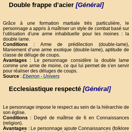
Double frappe d’acier
[Général]
Grâce à une formation martiale très particulière, le
personnage a appris à maîtriser un style de combat basé sur
l'utilisation d'une arme inhabituelle pour les moines : la
double lame.
Conditions
: Arme de prédilection (double-lame),
Maniement d’une arme exotique (double-lame), aptitude de
classe de déluge de coups.
Avantages
: Le personnage considère la double lame
comme une arme de moine, ce qui lui permet de s'en servir
pour réaliser des déluges de coups.
Source
:
Eberron - Univers
Ecclesiastique respecté
[Général]
Le personnage impose le respect au sein de la hiérarchie de
son église.
Conditions
: Degré de maîtrise de 6 en Connaissances
(religion).
Avantages
: Le personnage ajoute Connaissances (folklore