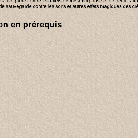
sauvegarde contre les effets de métamorphose et de pétrificatio
de sauvegarde contre les sorts et autres effets magiques des cr
on en prérequis