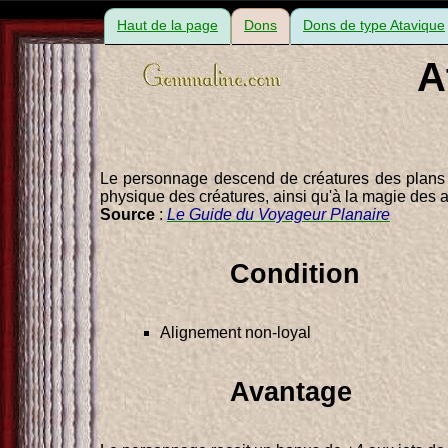
Haut de la page
Dons
Dons de type Atavique
A
Le personnage descend de créatures des plans du
physique des créatures, ainsi qu'à la magie des 
Source
:
Le Guide du Voyageur Planaire
Condition
Alignement non-loyal
Avantage