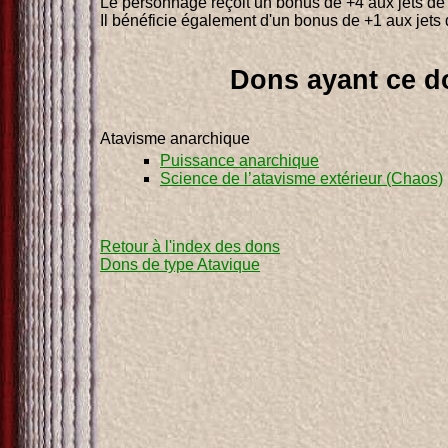
Le personnage reçoit un bonus de +4 aux jets de 
Il bénéficie également d'un bonus de +1 aux jets 
Dons ayant ce d
Atavisme anarchique
Puissance anarchique
Science de l’atavisme extérieur (Chaos)
Retour à l'index des dons
Dons de type Atavique