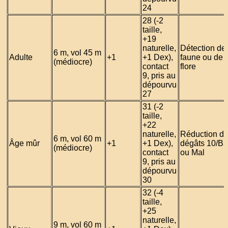
24
28 (-2
taille,
+19
naturelle,
Détection de 
6 m, vol 45 m
Adulte
+1
+1 Dex),
faune ou de l
(médiocre)
contact
flore
9, pris au
dépourvu
27
31 (-2
taille,
+22
naturelle,
Réduction d
6 m, vol 60 m
Âge mûr
+1
+1 Dex),
dégâts 10/Bi
(médiocre)
contact
ou Mal
9, pris au
dépourvu
30
32 (-4
taille,
+25
naturelle,
9 m, vol 60 m